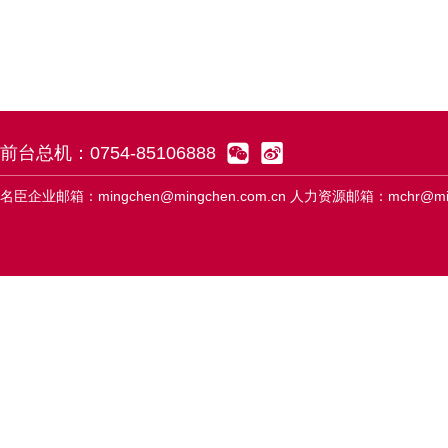


前台总机：0754-85106888
名臣企业邮箱：mingchen@mingchen.com.cn 人力资源邮箱：mchr@ming