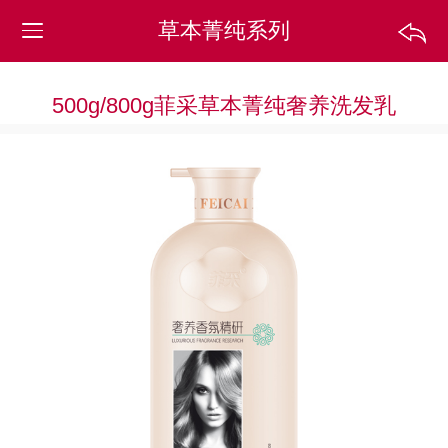
草本菁纯系列
500g/800g菲采草本菁纯奢养洗发乳