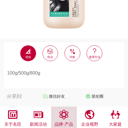




规格
特点
功效
使用方法
100g/500g/800g
分享到:
微信好友
朋友圈





关于名臣
新闻活动
品牌·产品
企业视野
大家庭