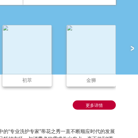
>
金狮
利口健
更多详情
的“专业洗护专家”蒂花之秀一直不断顺应时代的发展