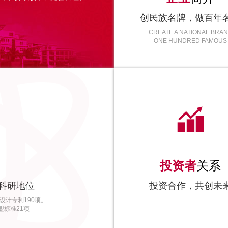

、健康发展，取得了良好的经
创民族名牌，做百年
康护理用品行业的前列，并缔
CREATE A NATIONAL BRA
发展空间和美好前景。
ONE HUNDRED FAMOUS

投资者
关系
科研地位
投资合作，共创未
设计专利190项。
盟标准21项