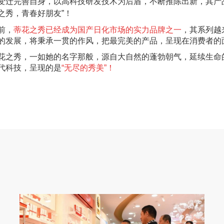
变迁完善自身，以高科技研发技术为后盾，不断推陈出新，其产
之秀，青春好朋友”！
前，
蒂花之秀已经成为国产日化市场的实力品牌之一
，其系列越
的发展，将秉承一贯的作风，把最完美的产品，呈现在消费者的
花之秀，一如她的名字那般，源自大自然的蓬勃朝气，延续生命
代科技，呈现的是
“无尽的秀美”！