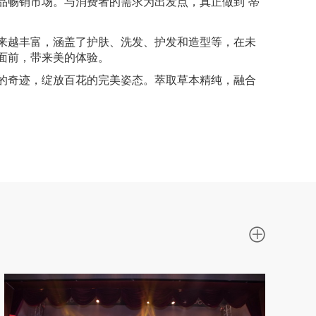
品畅销市场。
与消费者的需求为出发点，真正做到“蒂
来越丰富，涵盖了护肤、洗发、护发和造型等，在未
面前，带来美的体验。
的奇迹，绽放百花的完美姿态。萃取草本精纯，融合
