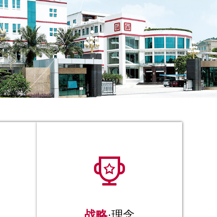

战略
·理念