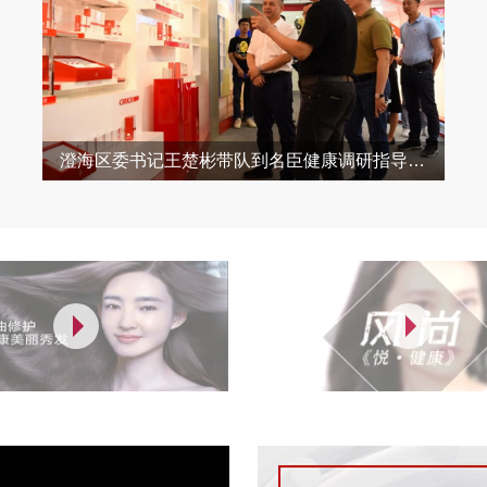
澄海区委书记王楚彬带队到名臣健康调研指导…