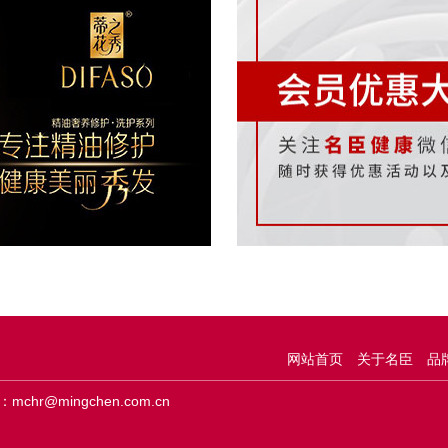
网站首页
关于名臣
品
chr@mingchen.com.cn