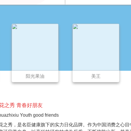
美王
初萃
花之秀 青春好朋友
huazhixiu Youth good friends
花之秀，是名臣健康旗下的实力日化品牌。作为中国消费之心目中