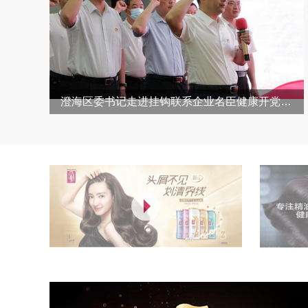
澄海区委书记走进挂钩联系企业名臣健康开党…