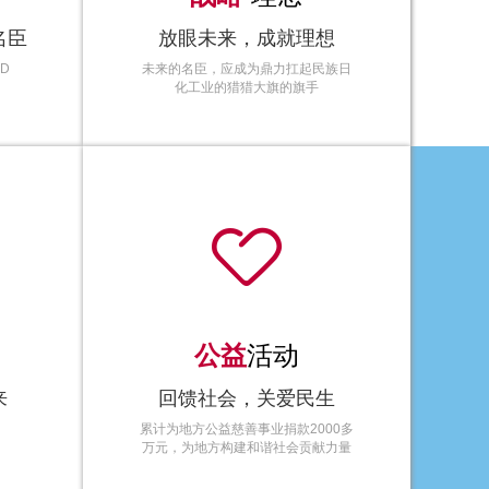
名臣
放眼未来，成就理想
ND
未来的名臣，应成为鼎力扛起民族日
化工业的猎猎大旗的旗手

公益
活动
来
回馈社会，关爱民生
累计为地方公益慈善事业捐款2000多
万元，为地方构建和谐社会贡献力量