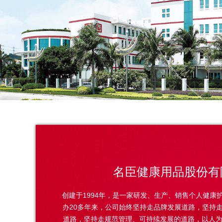
名臣健康用品股份有
创建于1994年，是一家研发、生产、销售个人健康
办20多年来，公司始终坚持走品牌发展道路，坚持
道路，坚持走规范管理、可持续发展的道路，以人