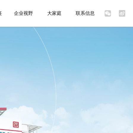


任
企业视野
大家庭
联系信息
亲切关怀
落地应用
生活顾问团
联系方式
组织架构
产品抢鲜看
企业招聘
产品质量专栏