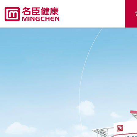
关于名臣
名臣企业
企业核心