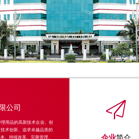

限公司
护理用品的高新技术企业。创
走技术创新、追求卓越品质的
企业
简介
为本、持续改革、完善管理、