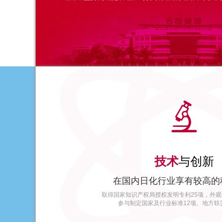
不断提升企业经营管理水平，推动企业持续、稳步
营效益和社会效益。目前，名臣已跻身国内个人健
造了企业持续的竞争优势，呈现广阔的市场

技术
与创新
在国内日化行业享有较高的
取得国家知识产权局授权发明专利25项，外观
参与制定国家及行业标准12项、地方联